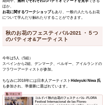
期間中、
無料でそれぞれのパティオでアートを見学
できる
ほか、
お花に関するワークショップ
もあり、一般の人たちもお花
について学んだり触れたりすることができます。
秋のお花のフェスティバル2021 ・５つ
のパティオ&アーティスト
今年は5人（5組）
スペインから2組、デンマーク、ベルギー、アイルランドの
フラワーアーティストが参加。
ちなみに2018年には日本人アーティスト
Hideyuki Niwa 氏
も参加され、準優勝に選ばれています。
コルドバ 秋のお花のフェスティバル -FLORA
Festival Internacional de las Flores-
コルドバといえば、メスキータとパティオ祭り。といっても