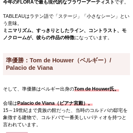
今年のFLORAで最も現代的なフラワーアーティスト
です。
TABLEAUはラテン語で「ステージ」「小さなシーン」とい
う意味。
ミニマリズム、すっきりとしたライン、コントラスト、モ
ノクロームが、彼らの作品の特徴
になっています。
準優勝：Tom de Houwer（ベルギー）/
Palacio de Viana
そして、準優勝はベルギー出身の
Tom de Houwer氏。
会場は
Palacio de Viana（ビアナ宮殿）。
15～19世紀まで貴族の館だった、当時のコルドバの邸宅を
象徴する建物で、コルドバで一番美しいパティオを持つと
言われています。