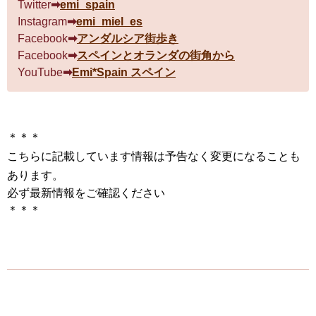
Twitter
➡
emi_spain
Instagram
➡
emi_miel_es
Facebook
➡
アンダルシア街歩き
Facebook
➡
スペインとオランダの街角から
YouTube
➡
Emi*Spain スペイン
＊＊＊
こちらに記載しています情報は予告なく変更になることも
あります
。
必ず最新情報をご確認ください
＊＊＊