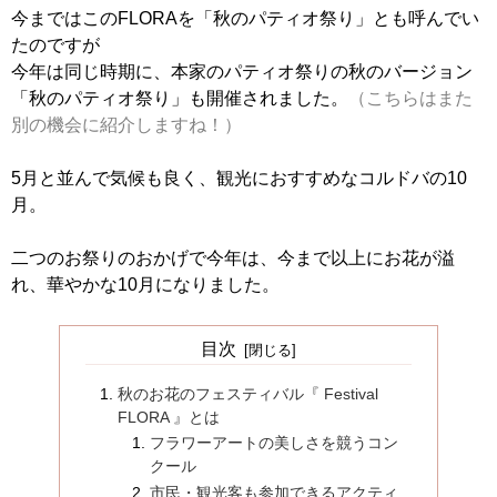
今まではこのFLORAを「秋のパティオ祭り」とも呼んでい
たのですが
今年は同じ時期に、本家のパティオ祭りの秋のバージョン
「秋のパティオ祭り」も開催されました。
（こちらはまた
別の機会に紹介しますね！）
5月と並んで気候も良く、観光におすすめなコルドバの10
月。
二つのお祭りのおかげで今年は、今まで以上にお花が溢
れ、華やかな10月になりました。
目次
秋のお花のフェスティバル『 Festival
FLORA 』とは
フラワーアートの美しさを競うコン
クール
市民・観光客も参加できるアクティ