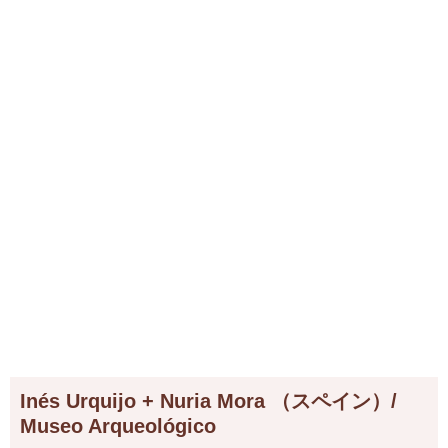
Inés Urquijo + Nuria Mora （スペイン）/
Museo Arqueológico