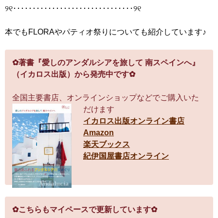
୨୧･･･････････････････････････････୨୧
本でもFLORAやパティオ祭りについても紹介しています♪
✿著書『愛しのアンダルシアを旅して 南スペインへ』
（イカロス出版）から発売中です✿
全国主要書店、オンラインショップなどでご購入いた
だけます
イカロス出版オンライン書店
Amazon
楽天ブックス
紀伊国屋書店オンライン
✿こちらもマイペースで更新しています✿