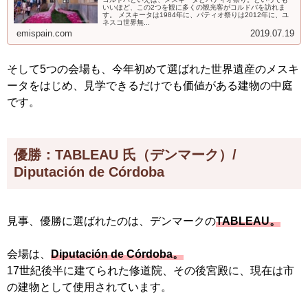
いいほど、この2つを観に多くの観光客がコルドバを訪れま
す。 メスキータは1984年に、パティオ祭りは2012年に、ユ
ネスコ世界無...
emispain.com
2019.07.19
そして5つの会場も、今年初めて選ばれた世界遺産のメスキ
ータをはじめ、見学できるだけでも価値がある建物の中庭
です。
優勝：TABLEAU 氏（デンマーク）/
Diputación de Córdoba
見事、優勝に選ばれたのは、デンマークの
TABLEAU。
会場は、
Diputación de Córdoba。
17世紀後半に建てられた修道院、その後宮殿に、現在は市
の建物として使用されています。