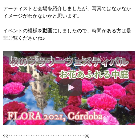
アーティストと会場を紹介しましたが、写真ではなかなか
イメージがわかないかと思います。
イベントの模様を
動画
にしましたので、時間がある方は是
非ご覧くださいね♪
【スペイン暮らし】コルドバ・秋のお花のフェスティバル ‐Festival FLORA 2021, Córdoba , Spain-
୨୧･･･････････････････････････････୨୧