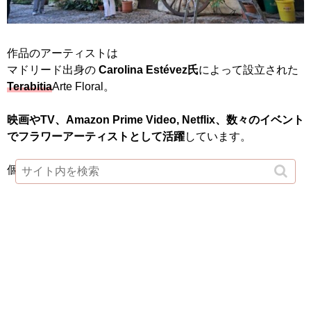
作品のアーティストは
マドリード出身の
Carolina Estévez氏
によって設立された
Terabitia
Arte Floral。
映画やTV、Amazon Prime Video, Netflix、数々のイベント
でフラワーアーティストとして活躍
しています。
個人的には、こちらの作品が一番好きでした♡