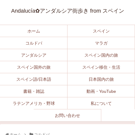
Andalucía✿アンダルシア街歩き from スペイン
ホーム
スペイン
コルドバ
マラガ
アンダルシア
スペイン国内の旅
スペイン国外の旅
スペイン移住・生活
スペイン語/日本語
日本国内の旅
書籍・雑誌
動画・YouTube
ラテンアメリカ・野球
私について
お問い合わせ
ホーム
コルドバ