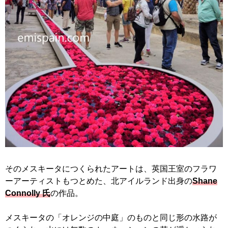
そのメスキータにつくられたアートは、英国王室のフラワ
ーアーティストもつとめた、北アイルランド出身の
Shane
Connolly 氏
の作品。
メスキータの「オレンジの中庭」のものと同じ形の水路が