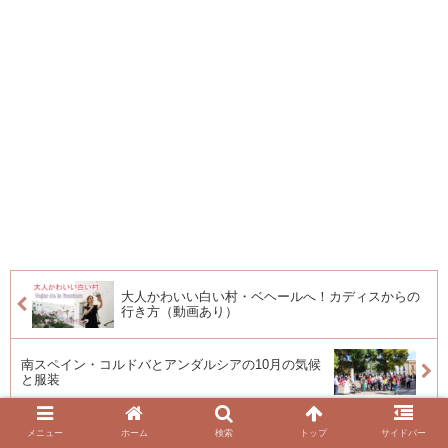
大人かわいい白い村・ベヘールへ！カディスからの
行き方（動画あり）
南スペイン・コルドバとアンダルシアの10月の気候
と服装
メニュー
ホーム
検索
トップ
サイドバー