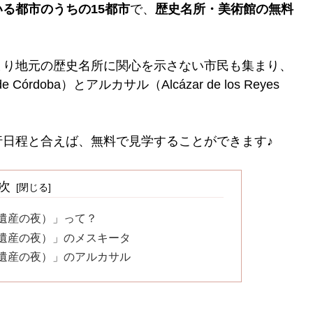
る都市のうちの15都市
で、
歴史名所・美術館の無料
まり地元の歴史名所に関心を示さない市民も集まり、
 Córdoba）とアルカサル（Alcázar de los Reyes
日程と合えば、無料で見学することができます♪
次
io（世界遺産の夜）」って？
io（世界遺産の夜）」のメスキータ
io（世界遺産の夜）」のアルカサル