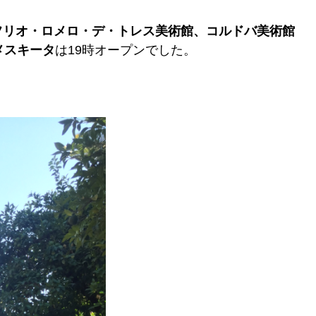
フリオ・ロメロ・デ・トレス美術館、コルドバ美術館
メスキータ
は19時オープンでした。