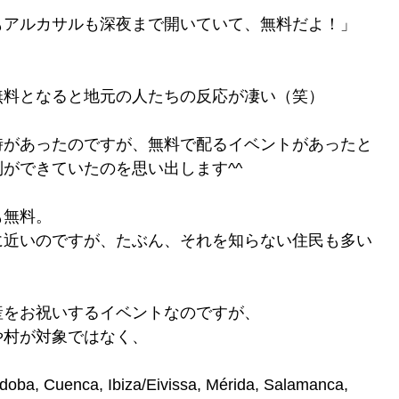
もアルカサルも深夜まで開いていて、無料だよ！」
無料となると地元の人たちの反応が凄い（笑）
時があったのですが、無料で配るイベントがあったと
ができていたのを思い出します^^
も無料。
に近いのですが、たぶん、それを知らない住民も多い
産をお祝いするイベントなのですが、
や村が対象ではなく、
rdoba, Cuenca, Ibiza/Eivissa, Mérida, Salamanca,