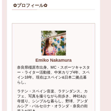
✿プロフィール✿
Emiko Nakamura
奈良県橿原市出身。MC・スポーツキャスタ
ー・ライター活動後、中米カリブ4年、スペ
イン18年。現在はスペイン&日本二拠点暮
らし。
ラテン・スペイン音楽、ラテンダンス、カ
フェ、写真を撮りながら街歩き、神社&お
寺巡り、シンプルな暮らし、野球、アンダ
ルシア・バルセロナ・オランダ・奈良の街
並みが好き。