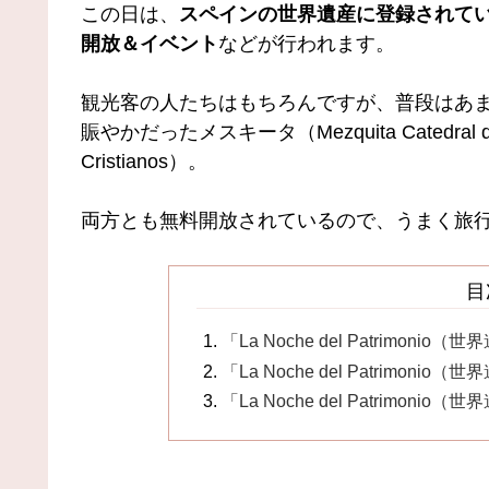
この日は、
スペインの世界遺産に登録されてい
開放＆イベント
などが行われます。
観光客の人たちはもちろんですが、普段はあ
賑やかだったメスキータ（Mezquita Catedral de
Cristianos）。
両方とも無料開放されているので、うまく旅行
目
「La Noche del Patrimon
「La Noche del Patrimon
「La Noche del Patrimon