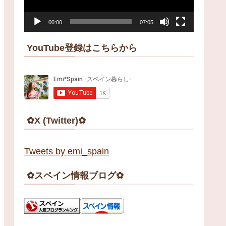
ー
00:00
07:05
ヤ
ー
YouTube登録はこちらから
✿X (Twitter)✿
Tweets by emi_spain
✿スペイン情報ブログ✿