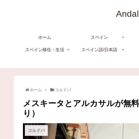
And
ホーム
スペイン
スペイン移住・生活
スペイン語/日本語
ホーム
コルドバ
メスキータとアルカサルが無料
り）
コルドバ