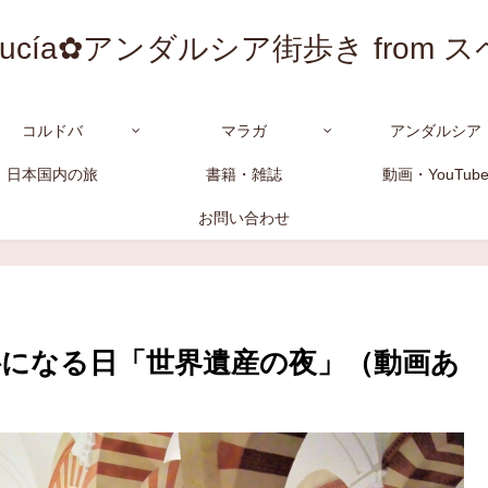
alucía✿アンダルシア街歩き from 
コルドバ
マラガ
アンダルシア
日本国内の旅
書籍・雑誌
動画・YouTub
お問い合わせ
になる日「世界遺産の夜」（動画あ