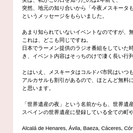
実は、私がこの日を知ったのは2年前で、
突然、地元の知り合いから「今夜メスキータ
というメッセージをもらいました。
あまり知られていないイベントなのですが、
これは、どこも同じですね。
日本でラーメン提供のラジオ番組をしていた
き、イベント内容はそっちのけで凄く長い行列
とはいえ、メスキータはコルドバ市民はいつ
アルカサルも割引があるので、ほとんど無料
と思います。
「世界遺産の夜」という名前からも、世界遺
スペインの世界遺産に登録している全ての町
Alcalá de Henares, Ávila, Baeza, Cáceres, Có