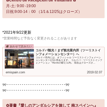
✿Centro de Recepción de Visitantes ✿
月-土: 9:00 -19:00
日祝:9:00-14：00 （1/1＆12/25はクローズ）
*2021年9/22更新
*営業時間など予告なく変更されることがあります
コルドバ観光！まず観光案内所（ツーリストイ
ンフォメーションセンター）へ
コルドバ市内には、オフィシャル ツーリストインフォメーシ
ョンセンターが3か所あります。 コルドバ・ツーリストインフ
ォメーション『Renfeの駅ビル内』 現在はクローズさ...
emispain.com
2019.02.07
୨୧･･･････････････････････････････୨୧
୨୧･･･････････････････････････････୨୧
✿著書『愛しのアンダルシアを旅して 南スペインへ』