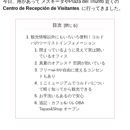
今日、用があって メスキータやPlaza del Triunfo 近くの
Centro de Recepción de Visitantes
に行ってきました。
目次
観光情報以外にもいろいろ便利！コルド
バのツーリストインフォメーション
閉まっているように見えて実は開い
ているオフィス
真夏のオアシス？ 空調が効いている
フリーwi-fiや自由に使えるコンセン
トもあり
ミニミュージアムでコルドバについ
て軽く知ってから観光できる
お手洗いもあるので安心
追記：カフェ&バル OBA
Tapas&Shop オープン