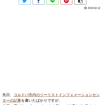
2019.02.12
先日、
コルドバ市内のツーリストインフォメーションセン
ターの記事
を書いたばかりですが、