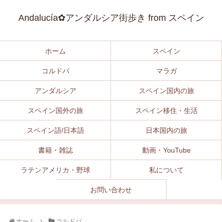
Andalucía✿アンダルシア街歩き from スペイン
ホーム
スペイン
コルドバ
マラガ
アンダルシア
スペイン国内の旅
スペイン国外の旅
スペイン移住・生活
スペイン語/日本語
日本国内の旅
書籍・雑誌
動画・YouTube
ラテンアメリカ・野球
私について
お問い合わせ
ホーム
コルドバ