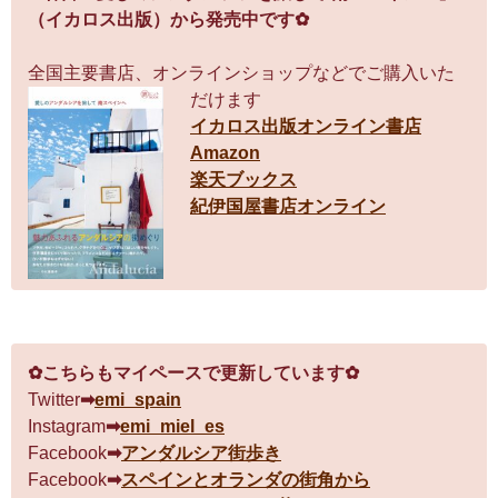
（イカロス出版）から発売中です✿
全国主要書店、オンラインショップなどでご購入いた
だけます
イカロス出版オンライン書店
Amazon
楽天ブックス
紀伊国屋書店オンライン
✿こちらもマイペースで更新しています✿
Twitter
➡
emi_spain
Instagram
➡
emi_miel_es
Facebook
➡
アンダルシア街歩き
Facebook
➡
スペインとオランダの街角から