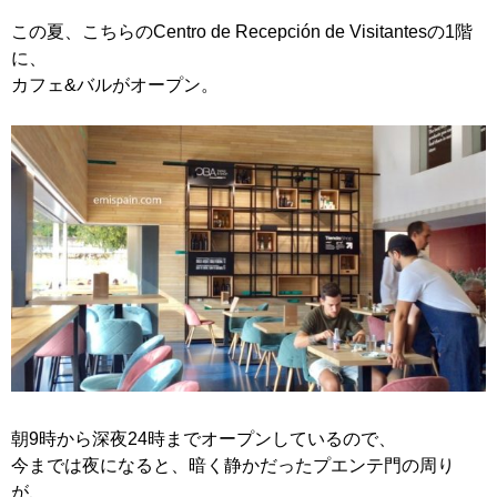
この夏、こちらのCentro de Recepción de Visitantesの1階
に、
カフェ&バルがオープン。
朝9時から深夜24時までオープンしているので、
今までは夜になると、暗く静かだったプエンテ門の周り
が、