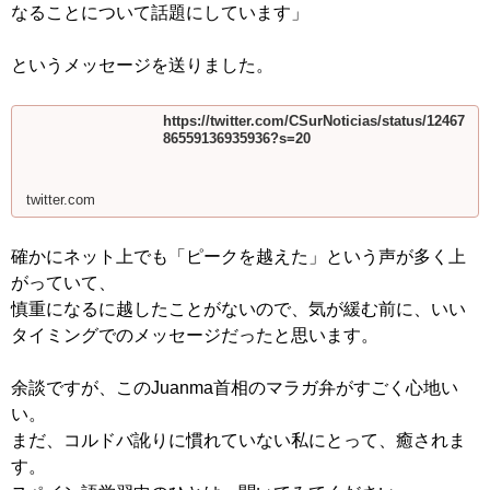
なることについて話題にしています」
というメッセージを送りました。
https://twitter.com/CSurNoticias/status/12467
86559136935936?s=20
twitter.com
確かにネット上でも「ピークを越えた」という声が多く上
がっていて、
慎重になるに越したことがないので、気が緩む前に、いい
タイミングでのメッセージだったと思います。
余談ですが、このJuanma首相のマラガ弁がすごく心地い
い。
まだ、コルドバ訛りに慣れていない私にとって、癒されま
す。