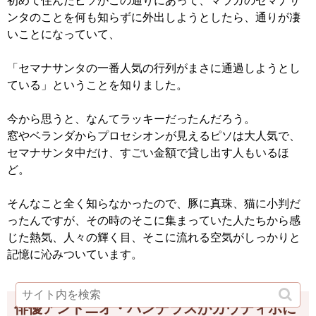
初めて住んだピソがこの通りにあって、マラガのセマナサ
ンタのことを何も知らずに外出しようとしたら、通りが凄
いことになっていて、
「セマナサンタの一番人気の行列がまさに通過しようとし
ている」ということを知りました。
今から思うと、なんてラッキーだったんだろう。
窓やベランダからプロセシオンが見えるピソは大人気で、
セマナサンタ中だけ、すごい金額で貸し出す人もいるほ
ど。
そんなこと全く知らなかったので、豚に真珠、猫に小判だ
ったんですが、その時のそこに集まっていた人たちから感
じた熱気、人々の輝く目、そこに流れる空気がしっかりと
記憶に沁みついています。
俳優アントニオ・バンデラスがカウティボに