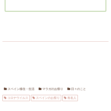
スペイン移住・生活
マラガのお祭り
日々のこと
コロナウイルス
スペインのお祭り
有名人