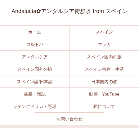
Andalucía✿アンダルシア街歩き from スペイン
ホーム
スペイン
コルドバ
マラガ
アンダルシア
スペイン国内の旅
スペイン国外の旅
スペイン移住・生活
スペイン語/日本語
日本国内の旅
書籍・雑誌
動画・YouTube
ラテンアメリカ・野球
私について
お問い合わせ