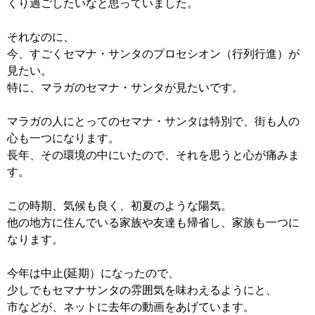
くり過ごしたいなと思っていました。
それなのに、
今、すごくセマナ・サンタのプロセシオン（行列行進）が
見たい。
特に、マラガのセマナ・サンタが見たいです。
マラガの人にとってのセマナ・サンタは特別で、街も人の
心も一つになります。
長年、その環境の中にいたので、それを思うと心が痛みま
す。
この時期、気候も良く、初夏のような陽気。
他の地方に住んでいる家族や友達も帰省し、家族も一つに
なります。
今年は中止(延期）になったので、
少しでもセマナサンタの雰囲気を味わえるようにと、
市などが、ネットに去年の動画をあげています。