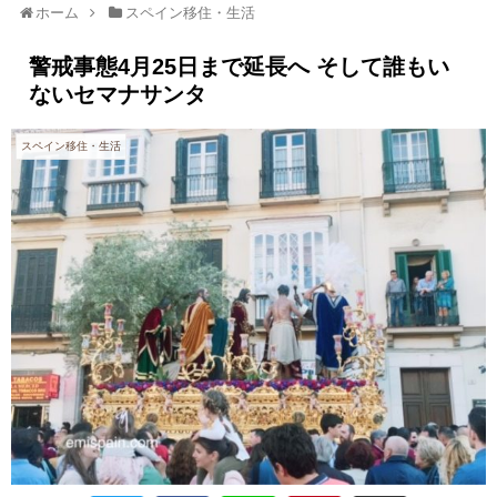
ホーム
スペイン移住・生活
警戒事態4月25日まで延長へ そして誰もい
ないセマナサンタ
スペイン移住・生活