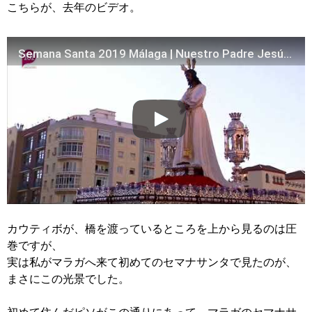
こちらが、去年のビデオ。
Semana Santa 2019 Málaga | Nuestro Padre Jesús Cautivo pasando por el Puente de la Aurora | 101tv
カウティボが、橋を渡っているところを上から見るのは圧
巻ですが、
実は私がマラガへ来て初めてのセマナサンタで見たのが、
まさにこの光景でした。