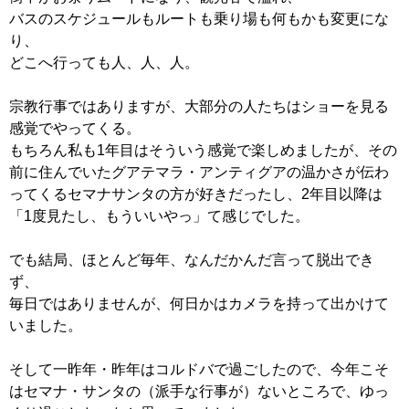
バスのスケジュールもルートも乗り場も何もかも変更にな
り、
どこへ行っても人、人、人。
宗教行事ではありますが、大部分の人たちはショーを見る
感覚でやってくる。
もちろん私も1年目はそういう感覚で楽しめましたが、その
前に住んでいたグアテマラ・アンティグアの温かさが伝わ
ってくるセマナサンタの方が好きだったし、2年目以降は
「1度見たし、もういいやっ」て感じでした。
でも結局、ほとんど毎年、なんだかんだ言って脱出でき
ず、
毎日ではありませんが、何日かはカメラを持って出かけて
いました。
そして一昨年・昨年はコルドバで過ごしたので、今年こそ
はセマナ・サンタの（派手な行事が）ないところで、ゆっ