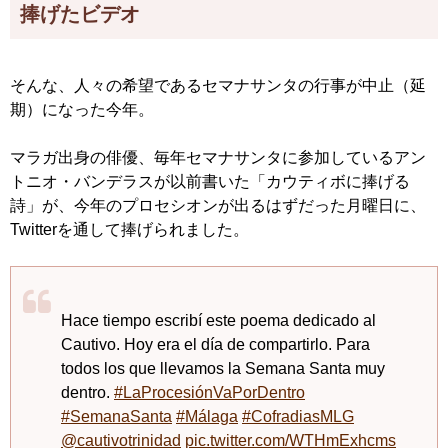
捧げたビデオ
そんな、人々の希望であるセマナサンタの行事が中止（延
期）になった今年。
マラガ出身の俳優、毎年セマナサンタに参加しているアン
トニオ・バンデラスが以前書いた「カウティボに捧げる
詩」が、今年のプロセシオンが出るはずだった月曜日に、
Twitterを通して捧げられました。
Hace tiempo escribí este poema dedicado al
Cautivo. Hoy era el día de compartirlo. Para
todos los que llevamos la Semana Santa muy
dentro.
#LaProcesiónVaPorDentro
#SemanaSanta
#Málaga
#CofradiasMLG
@cautivotrinidad
pic.twitter.com/WTHmExhcms