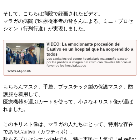
そして、こちらは病院で録画されたビデオ。
マラガの病院で医療従事者の皆さんによる、ミニ・プロセ
シオン（行列行進）が実現しました。
VÍDEO: La emocionante procesión del
Cautivo en un hospital que ha sorprendido a
todos
Los sanitarios del centro hospitalario malagueño pasean
por los pasillos la imagen del cristo con claveles blancos al
fervor de los hospitalizados
www.cope.es
もちろんマスク、手袋、プラスチック製の保護マスク、防
護服を着用して、
医療機器を運ぶカートを使って、小さなキリスト像が運ば
れました。
このキリスト像は、マラガの人たちにとって、特別な存在
であるCautivo（カウティボ）。
数あるプロセシオンの中でも、特に市民に人気で「el señor