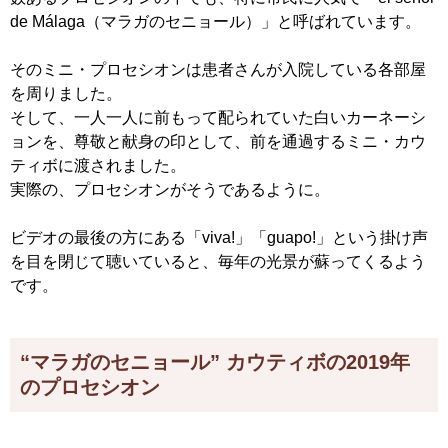
de Málaga（マラガのセニョール）」と呼ばれています。
そのミニ・プロセシオンは患者さんが入院している各部屋
を周りました。
そして、一人一人に前もって配られていた白いカーネーシ
ョンを、尊敬と献身の印として、前を通過するミニ・カウ
ティボに渡されました。
実際の、プロセシオンがそうであるように。
ビデオの最後の方にある「viva!」「guapo!」という掛け声
を目を閉じて聴いていると、毎年の光景が蘇ってくるよう
です。
“マラガのセニョール” カウティボの2019年
のプロセシオン