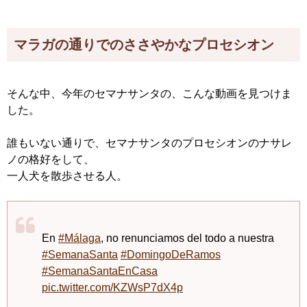
マラガの通りでのささやかなプロセシオン
そんな中、今年のセマナサンタの、こんな動画を見つけま
した。
誰もいない通りで、セマナサンタのプロセシオンのナサレ
ノの格好をして、
一人犬を散歩させる人。
En
#Málaga
, no renunciamos del todo a nuestra
#SemanaSanta
#DomingoDeRamos
#SemanaSantaEnCasa
pic.twitter.com/KZWsP7dX4p