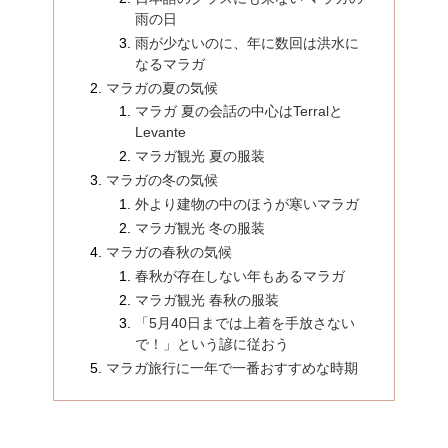
雨の日
雨が少ないのに、年に数回は洪水に
なるマラガ
マラガの夏の気候
マラガ 夏の会話の中心はTerralと
Levante
マラガ観光 夏の服装
マラガの冬の気候
外より建物の中のほうが寒いマラガ
マラガ観光 冬の服装
マラガの春秋の気候
春秋が存在しない年もあるマラガ
マラガ観光 春秋の服装
「5月40日までは上着を手放さない
で！」という諺に従おう
マラガ旅行に一年で一番おすすめな時期