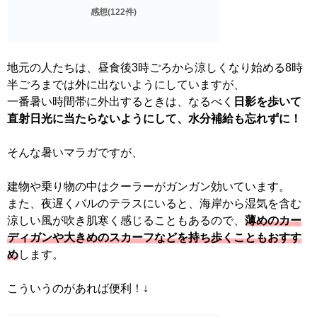
感想(122件)
地元の人たちは、昼食後3時ごろから涼しくなり始める8時
半ごろまでは外に出ないようにしていますが、
一番暑い時間帯に外出するときは、なるべく
日影を歩いて
直射日光に当たらないようにして、水分補給も忘れずに！
そんな暑いマラガですが、
建物や乗り物の中はクーラーがガンガン効いています。
また、夜遅くバルのテラスにいると、海岸から湿気を含む
涼しい風が吹き肌寒く感じることもあるので、
薄めのカー
ディガンや大きめのスカーフなどを持ち歩くこともおすす
め
します。
こういうのがあれば便利！↓