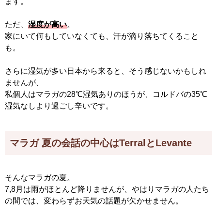
ます。
ただ、
湿度が高い
。
家にいて何もしていなくても、汗が滴り落ちてくること
も。
さらに湿気が多い日本から来ると、そう感じないかもしれ
ませんが、
私個人はマラガの28℃湿気ありのほうが、コルドバの35℃
湿気なしより過ごし辛いです。
マラガ 夏の会話の中心はTerralとLevante
そんなマラガの夏。
7,8月は雨がほとんど降りませんが、やはりマラガの人たち
の間では、変わらずお天気の話題が欠かせません。