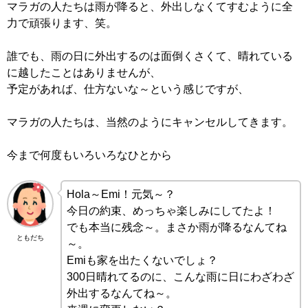
マラガの人たちは雨が降ると、外出しなくてすむように全
力で頑張ります、笑。
誰でも、雨の日に外出するのは面倒くさくて、晴れている
に越したことはありませんが、
予定があれば、仕方ないな～という感じですが、
マラガの人たちは、当然のようにキャンセルしてきます。
今まで何度もいろいろなひとから
Hola～Emi！元気～？
今日の約束、めっちゃ楽しみにしてたよ！
でも本当に残念～。まさか雨が降るなんてね
ともだち
～。
Emiも家を出たくないでしょ？
300日晴れてるのに、こんな雨に日にわざわざ
外出するなんてね～。