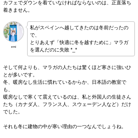
カフェでダウンを着ていなければならないのは、正直落ち
着きません。
私がスペインへ越してきたのは冬前だったの
で、
とりあえず「快適に冬を越すために」マラガ
emi
を選んだのに失敗 *_*
そして何よりも、マラガの人たちは驚くほど寒さに強いひ
とが多いです。
冬、暖房なし生活に慣れているからか、日本語の教室で
も、
暖房なしで寒くて震えているのは、私と外国人の生徒さん
たち（カナダ人、フランス人、スウェーデン人など）だけ
でした。
それも冬に建物の中が寒い理由の一つなんでしょうね。