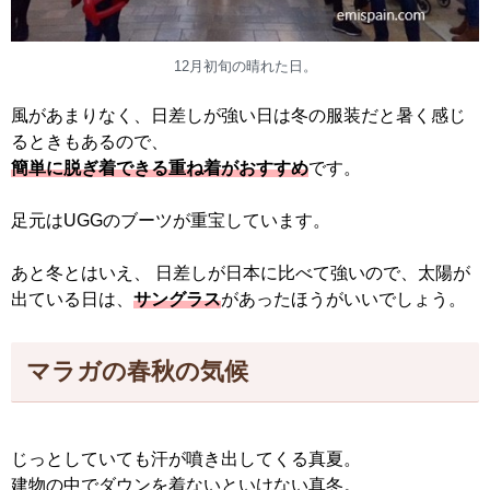
12月初旬の晴れた日。
風があまりなく、日差しが強い日は冬の服装だと暑く感じ
るときもあるので、
簡単に脱ぎ着できる重ね着がおすすめ
です。
足元はUGGのブーツが重宝しています。
あと冬とはいえ、 日差しが日本に比べて強いので、太陽が
出ている日は、
サングラス
があったほうがいいでしょう。
マラガの春秋の気候
じっとしていても汗が噴き出してくる真夏。
建物の中でダウンを着ないといけない真冬。