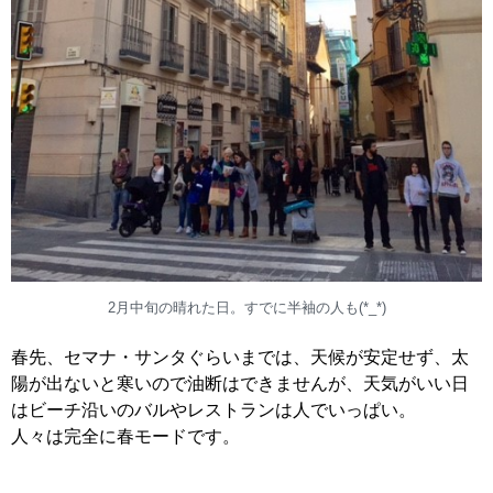
2月中旬の晴れた日。すでに半袖の人も(*_*)
春先、セマナ・サンタぐらいまでは、天候が安定せず、太
陽が出ないと寒いので油断はできませんが、天気がいい日
はビーチ沿いのバルやレストランは人でいっぱい。
人々は完全に春モードです。