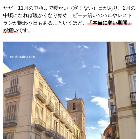
ただ、11月の中頃まで暖かい（寒くない）日があり、2月の
中頃になれば暖かくなり始め、ビーチ沿いのバルやレスト
ランが賑わう日もある…というほど、
「本当に寒い期間」
が短い
です。