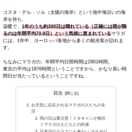
コスタ・デル・ソル（太陽の海岸）という地中海沿いの海
岸を持ち、
温暖で、
1年のうち約300日は晴れている（正確には雨が降
るのは年間平均70.9日）という気候に恵まれている
マラガ
には、1年中、ヨーロッパ各地から多くの観光客が訪れま
す。
ちなみにマラガの、年間平均日照時間は2901時間。
東京の平均は1876時間ということですから、かなり長い時
間日が当たっているということですね。
目次
お天気に左右されるマラガの人たちの生
活
雨の日は要注意！ドタキャンが相次
ぐマラガの人たちとの約束
日本語のクラスにも来ない マラガの