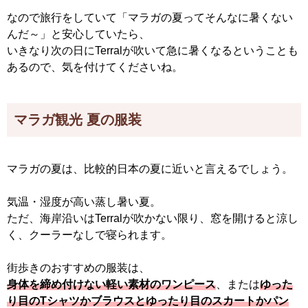
なので旅行をしていて「マラガの夏ってそんなに暑くない
んだ～」と安心していたら、
いきなり次の日にTerralが吹いて急に暑くなるということも
あるので、気を付けてくださいね。
マラガ観光 夏の服装
マラガの夏は、比較的日本の夏に近いと言えるでしょう。
気温・湿度が高い蒸し暑い夏。
ただ、海岸沿いはTerralが吹かない限り、窓を開けると涼し
く、クーラーなしで寝られます。
街歩きのおすすめの服装は、
身体を締め付けない軽い素材のワンピース
、または
ゆった
り目のTシャツかブラウスとゆったり目のスカートかパン