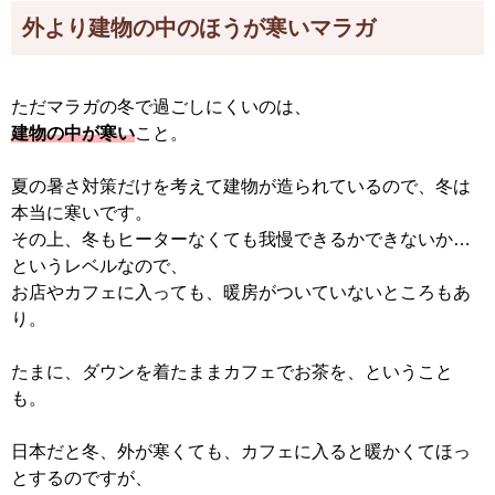
外より建物の中のほうが寒いマラガ
ただマラガの冬で過ごしにくいのは、
建物の中が寒い
こと。
夏の暑さ対策だけを考えて建物が造られているので、冬は
本当に寒いです。
その上、冬もヒーターなくても我慢できるかできないか…
というレベルなので、
お店やカフェに入っても、暖房がついていないところもあ
り。
たまに、ダウンを着たままカフェでお茶を、ということ
も。
日本だと冬、外が寒くても、カフェに入ると暖かくてほっ
とするのですが、