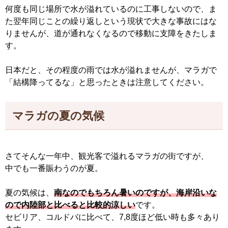
何度も同じ場所で水が溢れているのに工事しないので、ま
た翌年同じことの繰り返しという現状で大きな事故にはな
りませんが、道が通れなくなるので移動に支障をきたしま
す。
日本だと、その程度の雨では水が溢れませんが、マラガで
「結構降ってるな」と思ったときは注意してください。
マラガの夏の気候
さてそんな一年中、観光客で溢れるマラガの街ですが、
中でも一番賑わうのが夏。
夏の気候は、
南なのでもちろん暑いのですが、海岸沿いな
ので内陸部と比べると比較的涼しい
です。
セビリア、コルドバに比べて、7,8度ほど低い時も多々あり