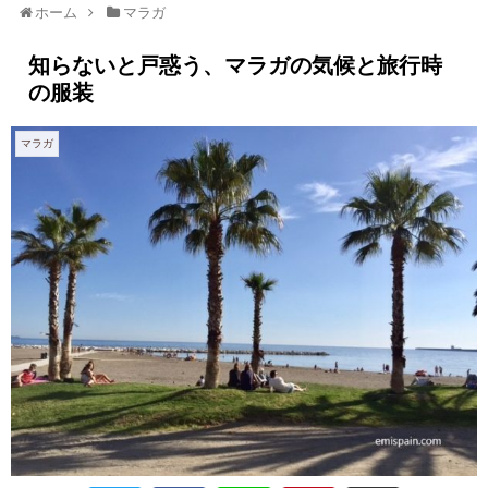
ホーム
マラガ
知らないと戸惑う、マラガの気候と旅行時
の服装
マラガ