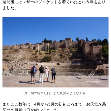
週間後にはレザーのジャケットを着ていたという年もあり
ました。
9月下旬の晴れた日。まだ真夏のような天候。
またここ数年は、4月から5月の初旬ごろまで、お天気が愚
図つき肌寒い日が続いてました。