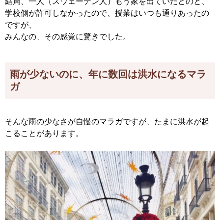
結局、一人（スウェーデン人）もう家を出ていたとのと、
学校側が許可しなかったので、授業はいつも通りあったの
ですが、
みんなの、その感覚に驚きでした。
雨が少ないのに、年に数回は洪水になるマラ
ガ
そんな雨の少なさが自慢のマラガですが、たまに洪水が起
こることがあります。