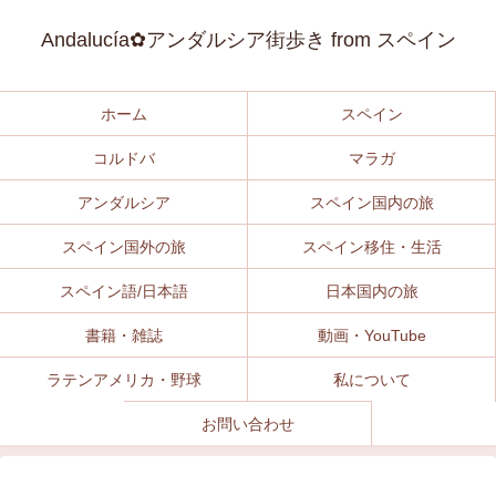
Andalucía✿アンダルシア街歩き from スペイン
ホーム
スペイン
コルドバ
マラガ
アンダルシア
スペイン国内の旅
スペイン国外の旅
スペイン移住・生活
スペイン語/日本語
日本国内の旅
書籍・雑誌
動画・YouTube
ラテンアメリカ・野球
私について
お問い合わせ