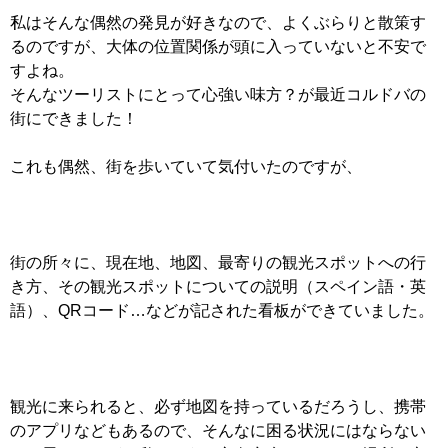
私はそんな偶然の発見が好きなので、よくぶらりと散策す
るのですが、大体の位置関係が頭に入っていないと不安で
すよね。
そんなツーリストにとって心強い味方？が最近コルドバの
街にできました！
これも偶然、街を歩いていて気付いたのですが、
街の所々に、現在地、地図、最寄りの観光スポットへの行
き方、その観光スポットについての説明（スペイン語・英
語）、QRコード…などが記された看板ができていました。
観光に来られると、必ず地図を持っているだろうし、携帯
のアプリなどもあるので、そんなに困る状況にはならない