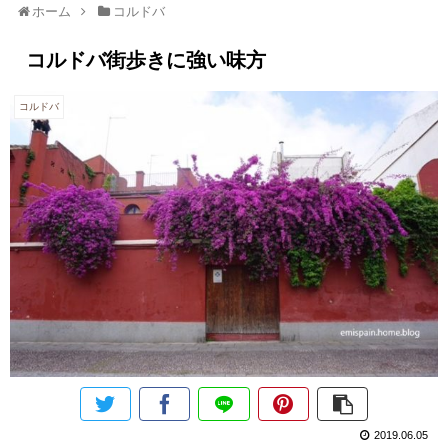
ホーム
コルドバ
コルドバ街歩きに強い味方
コルドバ
2019.06.05