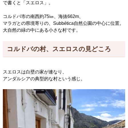
で書くと「スエロス」。
コルドバ市の南西約75㎞、海抜662m、
マラガとの県境寄りの、Subbética自然公園の中心に位置。
大自然の緑の中にある小さな村です。
コルドバの村、スエロスの見どころ
スエロスは白壁の家が連なり、
アンダルシアの典型的な村という感じ。