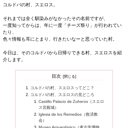
コルドバの村、スエロス。
それまでは全く馴染みがなかったその名前ですが、
一度知ってからは、年に一度「チーズ祭り」が行われてい
たり、
色々情報も耳にとまり、行きたいなーと思っていた村。
今日は、そのコルドバから日帰りできる村、スエロスを紹
介します。
目次
コルドバの村、スエロスってどこ？
コルドバの村、スエロスの見どころ
Castillo Palacio de Zuheros（スエロ
ス宮殿城）
Iglesia de los Remedios（救済教
会）
Museo Arqueológico（考古学博物