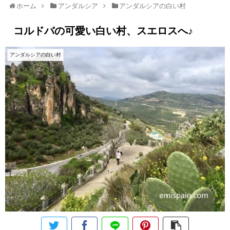
ホーム
アンダルシア
アンダルシアの白い村
コルドバの可愛い白い村、スエロスへ♪
アンダルシアの白い村