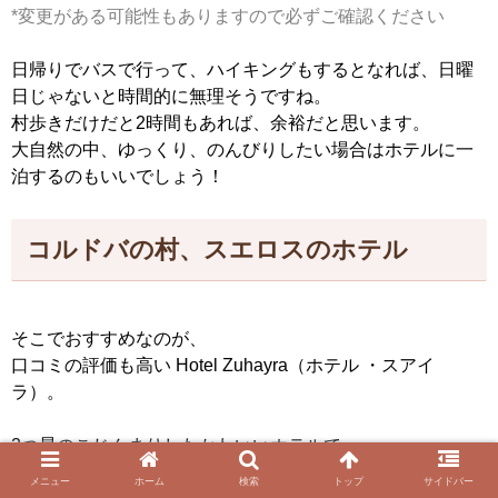
*変更がある可能性もありますので必ずご確認ください
日帰りでバスで行って、ハイキングもするとなれば、日曜
日じゃないと時間的に無理そうですね。
村歩きだけだと2時間もあれば、余裕だと思います。
大自然の中、ゆっくり、のんびりしたい場合はホテルに一
泊するのもいいでしょう！
コルドバの村、スエロスのホテル
そこでおすすめなのが、
口コミの評価も高い Hotel Zuhayra（ホテル ・スアイ
ラ）。
2つ星のこじんまりしたかわいいホテルで、
ゆっくり過ごせそうです。
メニュー
ホーム
検索
トップ
サイドバー