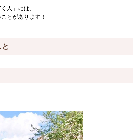
行く人」には、
いことがあります！
こと