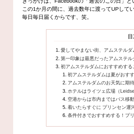
きっかけは、Facebookの「過去のこの日」
この1か月の間に、過去数年に渡ってUPして
毎日毎日届くからです、笑。
目
愛してやまない街、アムステルダ
第一印象は最悪だったアムステル
初アムステルダムにおすすめする
初アムステルダムは夏がおす
アムステルダムのお天気に期
ホテルはライツェ広場（Leidse
空港からは市内まではバス移
着いたらすぐに プリンセン運河 (P
条件付きでおすすめする！プ