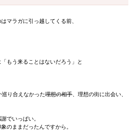
のはマラガに引っ越してくる前、
は「もう来ることはないだろう」と
か巡り合えなかった
理想の相手
、理想の街に出会い、
感謝でいっぱい。
印象のままだったんですから。