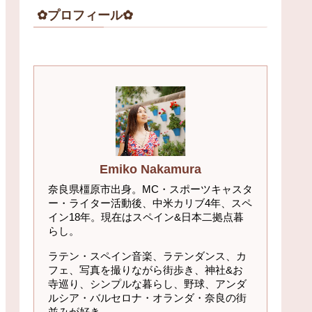
✿プロフィール✿
Emiko Nakamura
奈良県橿原市出身。MC・スポーツキャスタ
ー・ライター活動後、中米カリブ4年、スペ
イン18年。現在はスペイン&日本二拠点暮
らし。
ラテン・スペイン音楽、ラテンダンス、カ
フェ、写真を撮りながら街歩き、神社&お
寺巡り、シンプルな暮らし、野球、アンダ
ルシア・バルセロナ・オランダ・奈良の街
並みが好き。