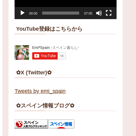
ー
00:00
07:05
ヤ
ー
YouTube登録はこちらから
✿X (Twitter)✿
Tweets by emi_spain
✿スペイン情報ブログ✿