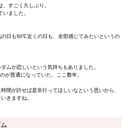
のは、すごく久しぶり。
ていました。
の日も50℃近くの日も、全部感じてみたいというの
。
ルダムが恋しいという気持ちもありました。
するのが普通になっていた、ここ数年。
に時間が許せば是非行ってほしいなという思いから、
ていきますね。
ダム