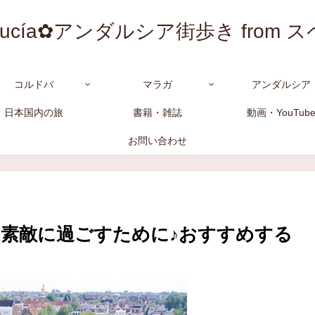
alucía✿アンダルシア街歩き from 
コルドバ
マラガ
アンダルシア
日本国内の旅
書籍・雑誌
動画・YouTub
お問い合わせ
素敵に過ごすために♪おすすめする