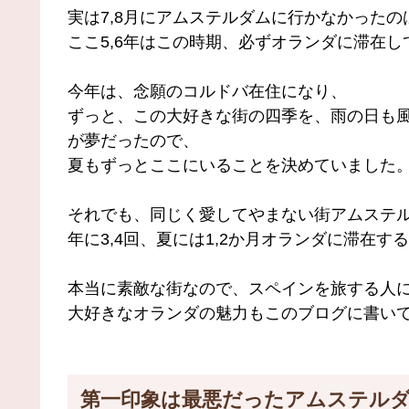
実は7,8月にアムステルダムに行かなかった
ここ5,6年はこの時期、必ずオランダに滞在し
今年は、念願のコルドバ在住になり、
ずっと、この大好きな街の四季を、雨の日も風
が夢だったので、
夏もずっとここにいることを決めていました
それでも、同じく愛してやまない街アムステ
年に3,4回、夏には1,2か月オランダに滞在
本当に素敵な街なので、スペインを旅する人
大好きなオランダの魅力もこのブログに書い
第一印象は最悪だったアムステル