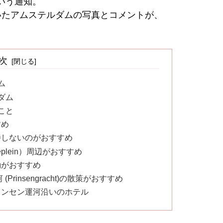
という通知。
いたアムステルダムの写真とコメントが、
次
ム
ダム
こと
すめ
待しないのがおすすめ
plein）周辺がおすすめ
動がおすすめ
rinsengracht)の散策がおすすめ
リンセン運河沿いのホテル